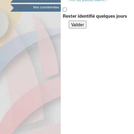
mot de passe oublié ?
Nos coordonnées
Rester identifié quelques jours