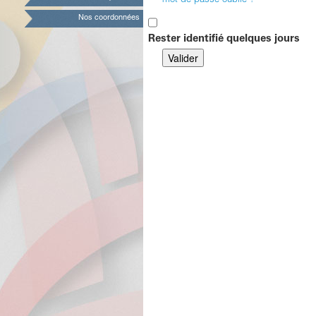
mot de passe oublié ?
Nos coordonnées
Rester identifié quelques jours