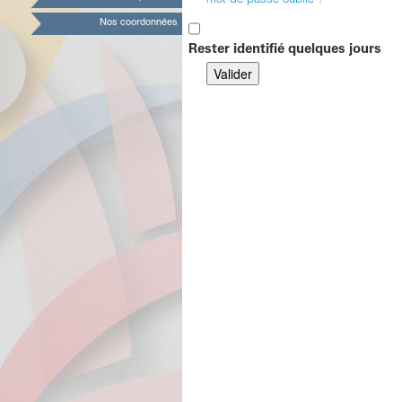
mot de passe oublié ?
Nos coordonnées
Rester identifié quelques jours