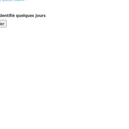
e passe oublié ?
dentifié quelques jours