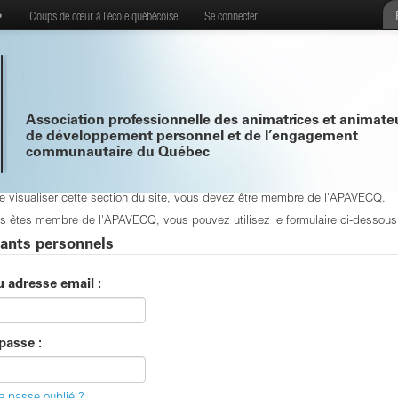
•
Coups de cœur à l’école québécoise
Se connecter
Association professionnelle des animatrices et animate
de développement personnel et de l’engagement
communautaire du Québec
de visualiser cette section du site, vous devez être membre de l'APAVECQ.
s êtes membre de l'APAVECQ, vous pouvez utilisez le formulaire ci-dessous p
iants personnels
u adresse email :
passe :