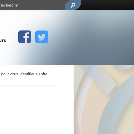
urs
our vous identifier au site.