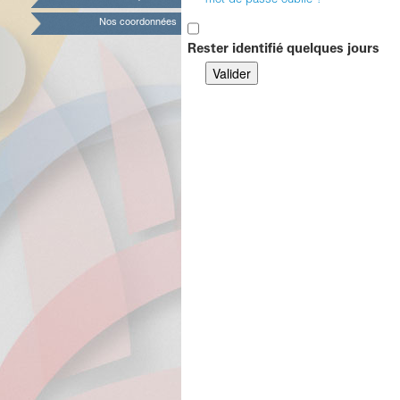
mot de passe oublié ?
Nos coordonnées
Rester identifié quelques jours