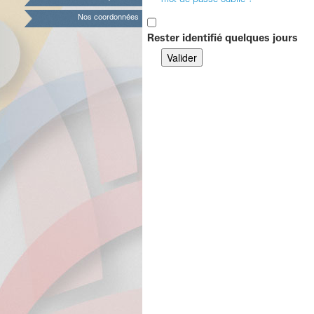
mot de passe oublié ?
Nos coordonnées
Rester identifié quelques jours