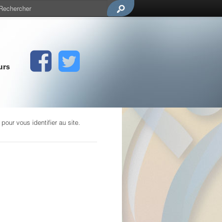
urs
our vous identifier au site.