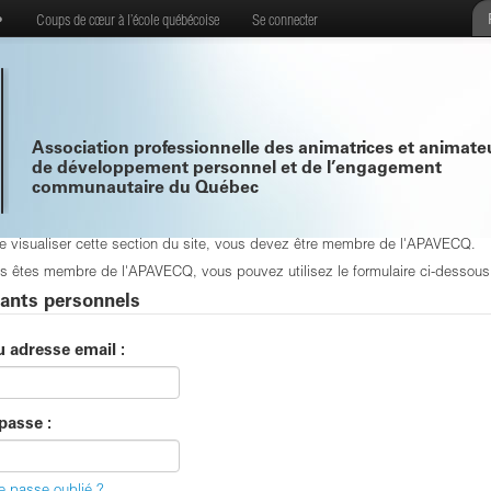
•
Coups de cœur à l’école québécoise
Se connecter
Association professionnelle des animatrices et animate
de développement personnel et de l’engagement
communautaire du Québec
de visualiser cette section du site, vous devez être membre de l'APAVECQ.
s êtes membre de l'APAVECQ, vous pouvez utilisez le formulaire ci-dessous p
iants personnels
u adresse email :
passe :