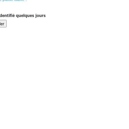
e passe oublié ?
dentifié quelques jours