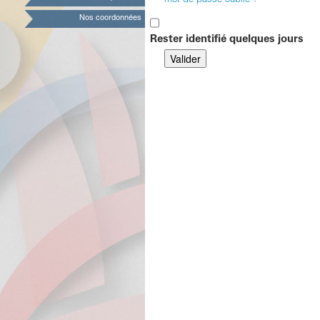
mot de passe oublié ?
Nos coordonnées
Rester identifié quelques jours