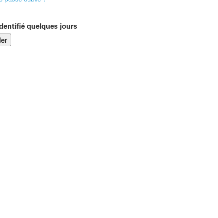
e passe oublié ?
dentifié quelques jours