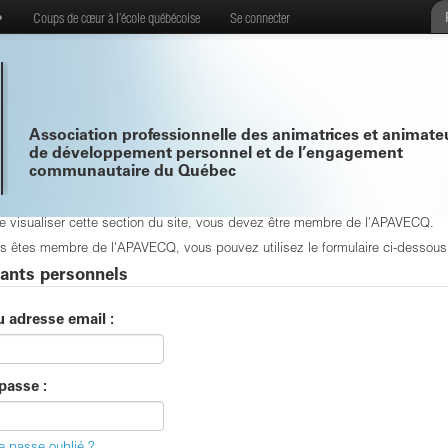
•
Coups de cœur à l’école québécoise
Se connecter
Association professionnelle des animatrices et animate
de développement personnel et de l’engagement
communautaire du Québec
de visualiser cette section du site, vous devez être membre de l'APAVECQ.
s êtes membre de l'APAVECQ, vous pouvez utilisez le formulaire ci-dessous p
iants personnels
u adresse email :
passe :