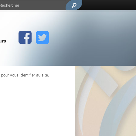
urs
our vous identifier au site.