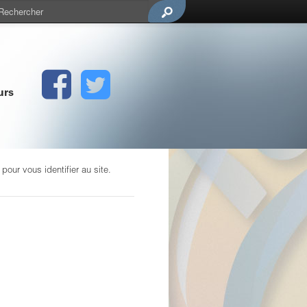
urs
our vous identifier au site.