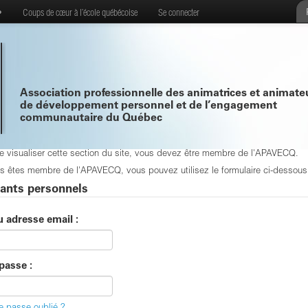
•
Coups de cœur à l’école québécoise
Se connecter
Association professionnelle des animatrices et animate
de développement personnel et de l’engagement
communautaire du Québec
de visualiser cette section du site, vous devez être membre de l'APAVECQ.
s êtes membre de l'APAVECQ, vous pouvez utilisez le formulaire ci-dessous p
iants personnels
u adresse email :
passe :