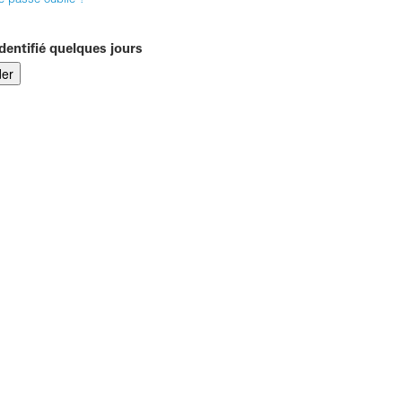
e passe oublié ?
dentifié quelques jours