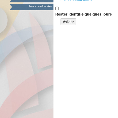
mot de passe oublié ?
Nos coordonnées
Rester identifié quelques jours