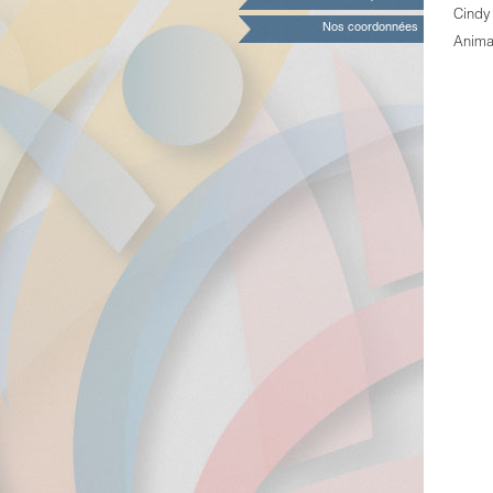
Cindy
Nos coordonnées
Anima