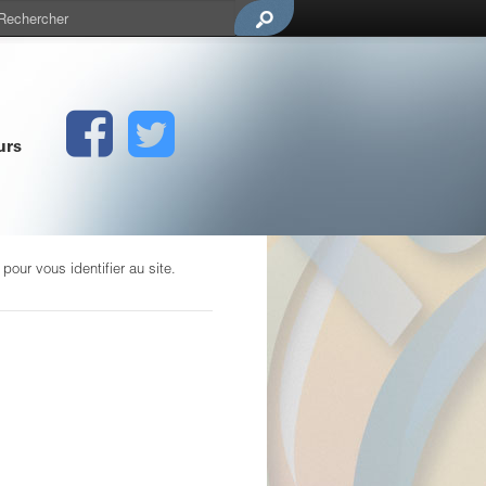
urs
our vous identifier au site.