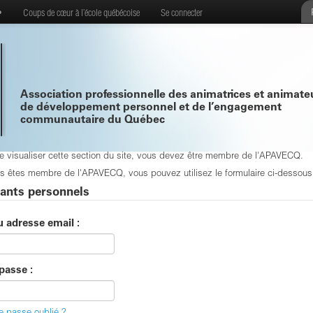
•
Coups de cœur à l’école québécoise
Se connecter
Association professionnelle des animatrices et animate
de développement personnel et de l’engagement
communautaire du Québec
de visualiser cette section du site, vous devez être membre de l'APAVECQ.
s êtes membre de l'APAVECQ, vous pouvez utilisez le formulaire ci-dessous p
iants personnels
u adresse email :
passe :