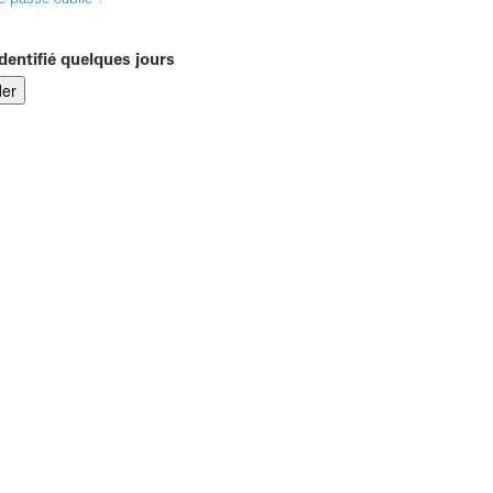
e passe oublié ?
dentifié quelques jours