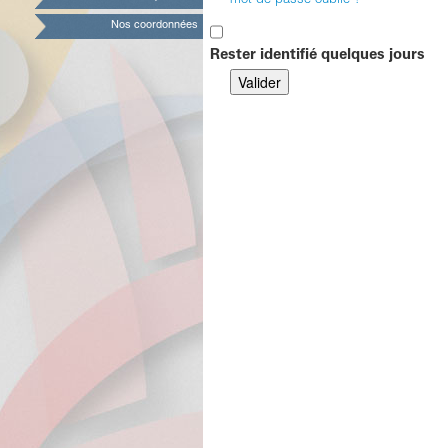
mot de passe oublié ?
Nos coordonnées
Rester identifié quelques jours