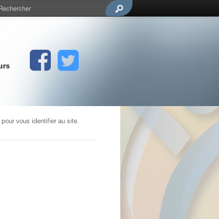
urs
our vous identifier au site.