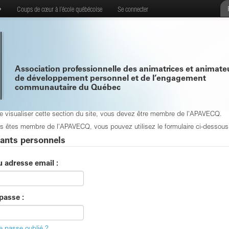
•
Coups de cœur à l’école québécoise
Se connecter
Association professionnelle des animatrices et animate
de développement personnel et de l’engagement
communautaire du Québec
de visualiser cette section du site, vous devez être membre de l'APAVECQ.
s êtes membre de l'APAVECQ, vous pouvez utilisez le formulaire ci-dessous p
iants personnels
u adresse email :
passe :