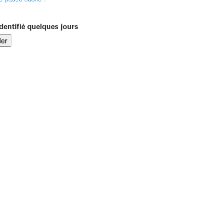
e passe oublié ?
dentifié quelques jours